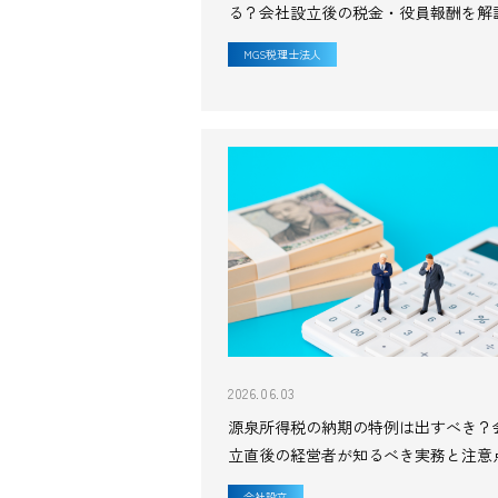
る？会社設立後の税金・役員報酬を解
和8年対応】
MGS税理士法人
2026.06.03
源泉所得税の納期の特例は出すべき？
立直後の経営者が知るべき実務と注意
会社設立