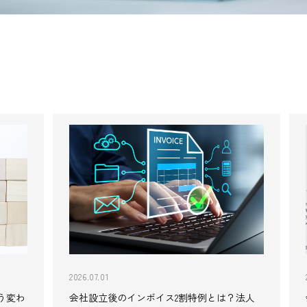
2026.07.01
う変わ
会社設立後のインボイス2割特例とは？法人