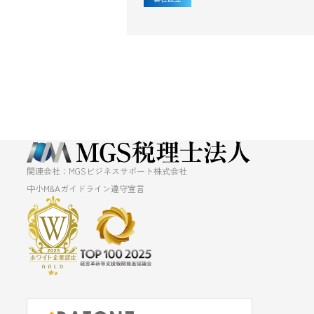
関連会社：MGSビジネスサポート株式会社
中小M&Aガイドライン遵守宣言