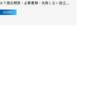
は？提出期限・必要書類・失敗しない設立後
の実務を税理士が解説
会社設立