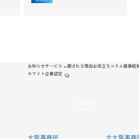
お知らせ
サービス
選ばれる理由
お役立ちコラム
健康経営
ホワイト企業認定
企業情報
COMPANY
大阪事務所
北大阪事務