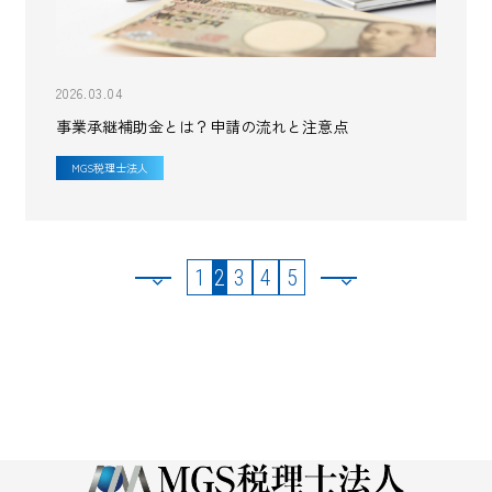
2026.03.04
事業承継補助金とは？申請の流れと注意点
MGS税理士法人
1
2
3
4
5