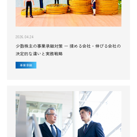
2026.04.24
少数株主の事業承継対策 ー 揉める会社・伸びる会社の
決定的な違いと実務戦略
事業承継