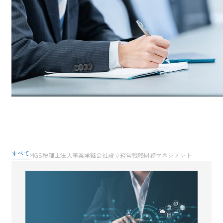
すべて
MGS税理士法人
事業承継
会社設立
経営戦略
財務マネジメント