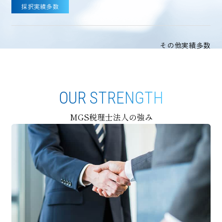
採択実績多数
その他実績多数
OUR STRENGTH
MGS税理士法人の強み