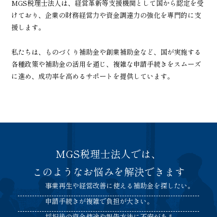
MGS税理士法人は、経営革新等支援機関として国から認定を受
けており、
企業の財務経営力や資金調達力の強化を専門的に支
援します。
私たちは、ものづくり補助金や創業補助金など、
国が実施する
各種政策や補助金の活用を通じ、複雑な申請手続きをスムーズ
に進め、
成功率を高めるサポートを提供しています。
MGS税理士法人では、
このようなお悩みを解決できます
事業再生や経営改善に使える補助金を探したい。
申請手続きが複雑で負担が大きい。
採択後の資金使途や報告方法に不安がある。