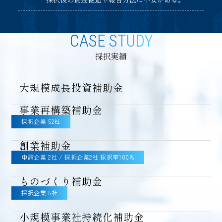
CASE STUDY
採択実績
大規模成長投資補助金
事業再構築補助金
採択企業 52社
創業補助金
申請企業 2社 / 採択企業2社 採択率100%
ものづくり補助金
採択企業 5社
小規模事業社持続化補助金