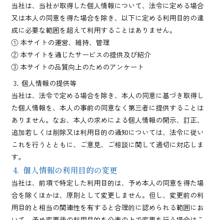
当社は、当社が取得した個人情報について、法令に定める場合
又は本人の同意を得た場合を除き、以下に定める利用目的の達
成に必要な範囲を超えて利用することはありません。
① 本サイトの運営、維持、管理
② 本サイトを通じたサービスの提供及び紹介
③ 本サイトの品質向上のためのアンケート
個人情報の提供等
当社は、法令で定める場合を除き、本人の同意に基づき取得し
た個人情報を、本人の事前の同意なく第三者に提供することは
ありません。なお、本人の求めによる個人情報の開示、訂正、
追加若しくは削除又は利用目的の通知については、法令に従い
これを行うとともに、ご意見、ご相談に関して適切に対応しま
す。
個人情報の利用目的の変更
当社は、前項で特定した利用目的は、予め本人の同意を得た場
合を除くほかは、原則として変更しません。但し、変更前の利
用目的と相当の関連性を有すると合理的に認められる範囲にお
いて、予め変更後の利用目的を公表の上で変更を行う場合はこ